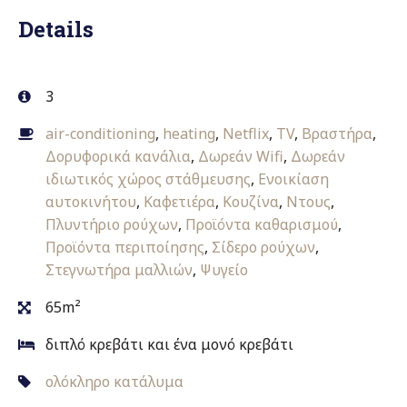
Details
3
air-conditioning
,
heating
,
Netflix
,
TV
,
Βραστήρα
,
Δορυφορικά κανάλια
,
Δωρεάν Wifi
,
Δωρεάν
ιδιωτικός χώρος στάθμευσης
,
Ενοικίαση
αυτοκινήτου
,
Καφετιέρα
,
Κουζίνα
,
Ντους
,
Πλυντήριο ρούχων
,
Προϊόντα καθαρισμού
,
Προϊόντα περιποίησης
,
Σίδερο ρούχων
,
Στεγνωτήρα μαλλιών
,
Ψυγείο
65m²
διπλό κρεβάτι και ένα μονό κρεβάτι
ολόκληρο κατάλυμα