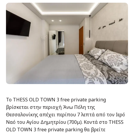
Το THESS OLD TOWN 3 free private parking
βρίσκεται στην περιοχή Άνω Πόλη της
Θεσσαλονίκης απέχει περίπου 7 λεπτά από τον Ιερό
Ναό του Αγίου Δημητρίου (700μ). Κοντά στο THESS
OLD TOWN 3 free private parking θα βρείτε