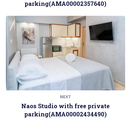
parking(AMA00002357640)
Next
post:
NEXT
Naos Studio with free private
parking(AMA00002434490)