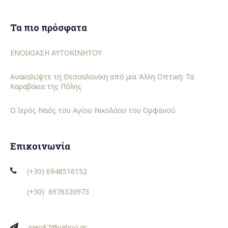
Τα πιο πρόσφατα
ΕΝΟΙΚΙΑΣΗ ΑΥΤΟΚΙΝΗΤΟΥ
Ανακαλύψτε τη Θεσσαλονίκη από μια Άλλη Οπτική: Τα
Καραβάκια της Πόλης
Ο Ιερός Ναός του Αγίου Νικολάου του Ορφανού
Επικοινωνία
(+30) 6948516152
(+30)
6976320973
igeo87@yahoo.gr