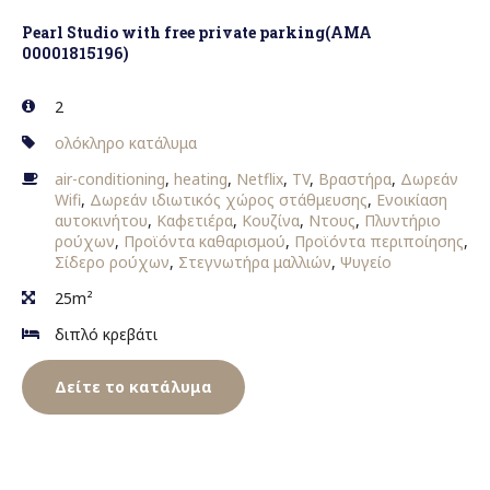
Pearl Studio with free private parking(AMA
00001815196)
2
ολόκληρο κατάλυμα
air-conditioning
,
heating
,
Netflix
,
TV
,
Βραστήρα
,
Δωρεάν
Wifi
,
Δωρεάν ιδιωτικός χώρος στάθμευσης
,
Ενοικίαση
αυτοκινήτου
,
Καφετιέρα
,
Κουζίνα
,
Ντους
,
Πλυντήριο
ρούχων
,
Προϊόντα καθαρισμού
,
Προϊόντα περιποίησης
,
Σίδερο ρούχων
,
Στεγνωτήρα μαλλιών
,
Ψυγείο
25m²
διπλό κρεβάτι
Δείτε το κατάλυμα