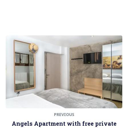
Πλοήγηση
Previous
άρθρων
post:
PREVIOUS
Angels Apartment with free private