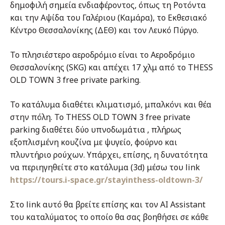
δημοφιλή σημεία ενδιαφέροντος, όπως τη Ροτόντα
και την Αψίδα του Γαλέριου (Καμάρα), το Εκθεσιακό
Κέντρο Θεσσαλονίκης (ΔΕΘ) και τον Λευκό Πύργο.
Το πλησιέστερο αεροδρόμιο είναι το Αεροδρόμιο
Θεσσαλονίκης (SKG) και απέχει 17 χλμ από το THESS
OLD TOWN 3 free private parking.
Το κατάλυμα διαθέτει κλιματισμό, μπαλκόνι και θέα
στην πόλη. Το THESS OLD TOWN 3 free private
parking διαθέτει δύο υπνοδωμάτια , πλήρως
εξοπλισμένη κουζίνα με ψυγείο, φούρνο και
πλυντήριο ρούχων. Υπάρχει, επίσης, η δυνατότητα
να περιηγηθείτε στο κατάλυμα (3d) μέσω του link
https://tours.i-space.gr/stayinthess-oldtown-3/
Στο link αυτό θα βρείτε επίσης και τον AI Assistant
του καταλύματος το οποίο θα σας βοηθήσει σε κάθε