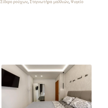
,
Σίδερο ρούχων
,
Στεγνωτήρα μαλλιών
,
Ψυγείο
Next
post: