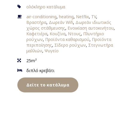
ολόκληρο κατάλυμα
air-conditioning
,
heating
,
Netflix
,
TV
,
Βραστήρα
,
Δωρεάν Wifi
,
Δωρεάν ιδιωτικός
χώρος στάθμευσης
,
Ενοικίαση αυτοκινήτου
,
Καφετιέρα
,
Κουζίνα
,
Ντους
,
Πλυντήριο
ρούχων
,
Προϊόντα καθαρισμού
,
Προϊόντα
περιποίησης
,
Σίδερο ρούχων
,
Στεγνωτήρα
μαλλιών
,
Ψυγείο
25m²
διπλό κρεβάτι
Δείτε το κατάλυμα