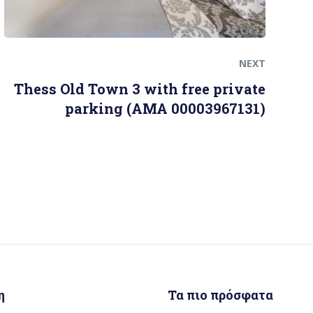
NEXT
Thess Old Town 3 with free private
parking (AMA 00003967131)
η
Τα πιο πρόσφατα