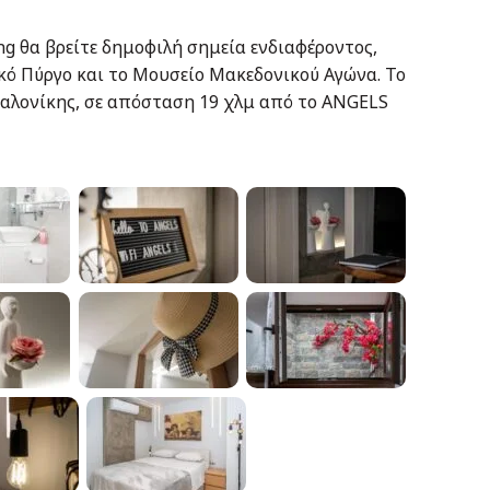
g θα βρείτε δημοφιλή σημεία ενδιαφέροντος,
κό Πύργο και το Μουσείο Μακεδονικού Αγώνα. Το
σαλονίκης, σε απόσταση 19 χλμ από το ANGELS