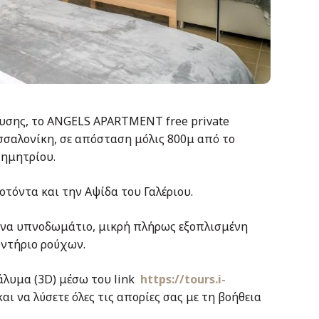
ευσης, το ANGELS APARTMENT free private
σσαλονίκη, σε απόσταση μόλις 800μ από το
Δημητρίου.
τόντα και την Αψίδα του Γαλέριου.
 ένα υπνοδωμάτιο, μικρή πλήρως εξοπλισμένη
υντήριο ρούχων.
άλυμα (3D) μέσω του link
https://tours.i-
αι να λύσετε όλες τις απορίες σας με τη βοήθεια