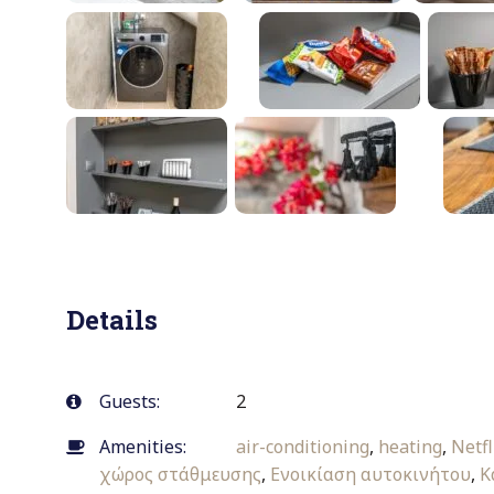
Details
Guests:
2
Amenities:
air-conditioning
,
heating
,
Netfl
χώρος στάθμευσης
,
Ενοικίαση αυτοκινήτου
,
Κ