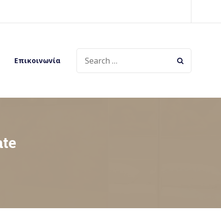
SEARCH
Επικοινωνία
FOR:
ate