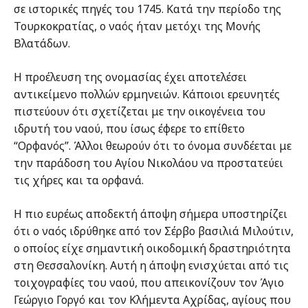
σε ιστορικές πηγές του 1745. Κατά την περίοδο της
Τουρκοκρατίας, ο ναός ήταν μετόχι της Μονής
Βλατάδων.
Η προέλευση της ονομασίας έχει αποτελέσει
αντικείμενο πολλών ερμηνειών. Κάποιοι ερευνητές
πιστεύουν ότι σχετίζεται με την οικογένεια του
ιδρυτή του ναού, που ίσως έφερε το επίθετο
“Ορφανός”. Άλλοι θεωρούν ότι το όνομα συνδέεται με
την παράδοση του Αγίου Νικολάου να προστατεύει
τις χήρες και τα ορφανά.
Η πιο ευρέως αποδεκτή άποψη σήμερα υποστηρίζει
ότι ο ναός ιδρύθηκε από τον Σέρβο βασιλιά Μιλούτιν,
ο οποίος είχε σημαντική οικοδομική δραστηριότητα
στη Θεσσαλονίκη. Αυτή η άποψη ενισχύεται από τις
τοιχογραφίες του ναού, που απεικονίζουν τον Άγιο
Γεώργιο Γοργό και τον Κλήμεντα Αχρίδας, αγίους που