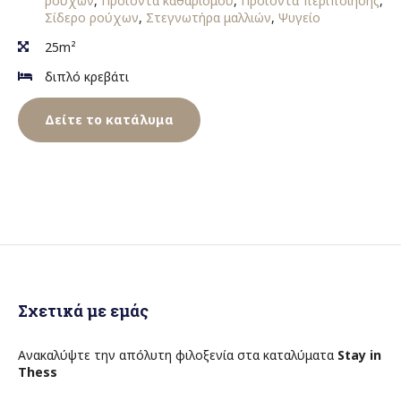
ρούχων
,
Προϊόντα καθαρισμού
,
Προϊόντα περιποίησης
,
Σίδερο ρούχων
,
Στεγνωτήρα μαλλιών
,
Ψυγείο
25m²
διπλό κρεβάτι
Δείτε το κατάλυμα
Σχετικά με εμάς
Ανακαλύψτε την απόλυτη φιλοξενία στα καταλύματα
Stay in
Thess