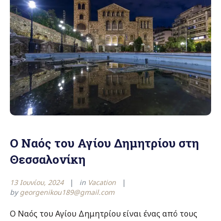
Ο Ναός του Αγίου Δημητρίου στη
Θεσσαλονίκη
13 Ιουνίου, 2024
in
Vacation
by
georgenikou189@gmail.com
Ο Ναός του Αγίου Δημητρίου είναι ένας από τους