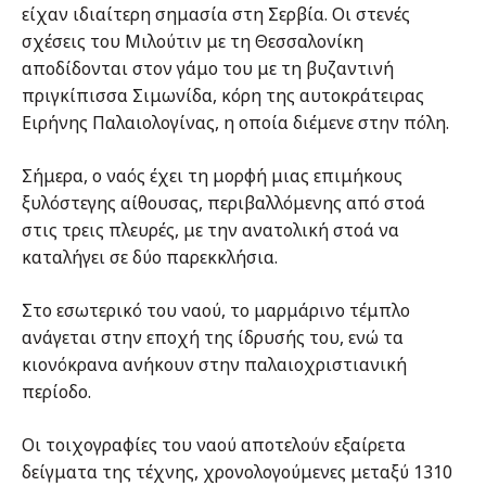
είχαν ιδιαίτερη σημασία στη Σερβία. Οι στενές
σχέσεις του Μιλούτιν με τη Θεσσαλονίκη
αποδίδονται στον γάμο του με τη βυζαντινή
πριγκίπισσα Σιμωνίδα, κόρη της αυτοκράτειρας
Ειρήνης Παλαιολογίνας, η οποία διέμενε στην πόλη.
Σήμερα, ο ναός έχει τη μορφή μιας επιμήκους
ξυλόστεγης αίθουσας, περιβαλλόμενης από στοά
στις τρεις πλευρές, με την ανατολική στοά να
καταλήγει σε δύο παρεκκλήσια.
Στο εσωτερικό του ναού, το μαρμάρινο τέμπλο
ανάγεται στην εποχή της ίδρυσής του, ενώ τα
κιονόκρανα ανήκουν στην παλαιοχριστιανική
περίοδο.
Οι τοιχογραφίες του ναού αποτελούν εξαίρετα
δείγματα της τέχνης, χρονολογούμενες μεταξύ 1310