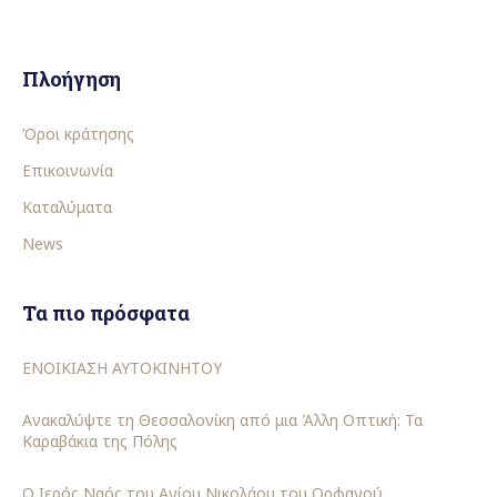
Πλοήγηση
Όροι κράτησης
Επικοινωνία
Καταλύματα
News
Τα πιο πρόσφατα
ΕΝΟΙΚΙΑΣΗ ΑΥΤΟΚΙΝΗΤΟΥ
Ανακαλύψτε τη Θεσσαλονίκη από μια Άλλη Οπτική: Τα
Καραβάκια της Πόλης
Ο Ιερός Ναός του Αγίου Νικολάου του Ορφανού