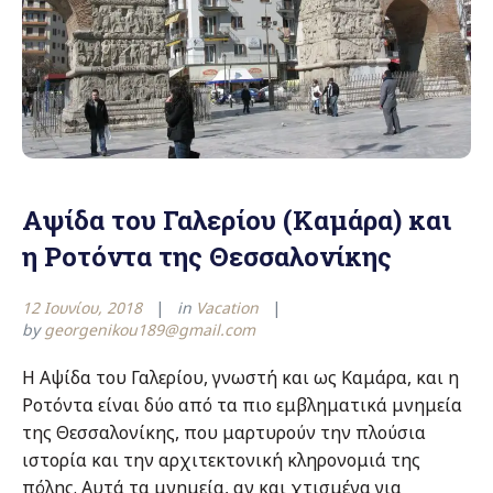
Αψίδα του Γαλερίου (Καμάρα) και
η Ροτόντα της Θεσσαλονίκης
12 Ιουνίου, 2018
in
Vacation
by
georgenikou189@gmail.com
Η Αψίδα του Γαλερίου, γνωστή και ως Καμάρα, και η
Ροτόντα είναι δύο από τα πιο εμβληματικά μνημεία
της Θεσσαλονίκης, που μαρτυρούν την πλούσια
ιστορία και την αρχιτεκτονική κληρονομιά της
πόλης. Αυτά τα μνημεία, αν και χτισμένα για