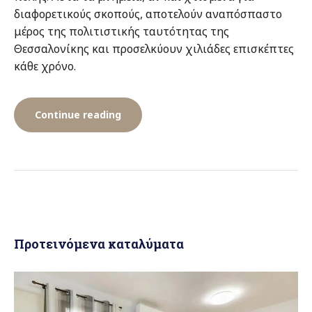
διαφορετικούς σκοπούς, αποτελούν αναπόσπαστο
μέρος της πολιτιστικής ταυτότητας της
Θεσσαλονίκης και προσελκύουν χιλιάδες επισκέπτες
κάθε χρόνο.
“Αψίδα
Continue reading
του
Γαλερίου
(Καμάρα)
Προτεινόμενα καταλύματα
και
η