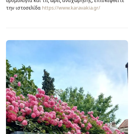
δρομολόγια και τις ώρες αναχώρησης, επισκεφθείτε
την ιστοσελίδα
https://www.karavakia.gr/