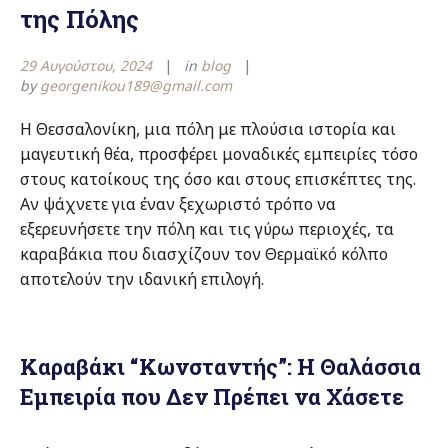
της Πόλης
29 Αυγούστου, 2024
in
blog
by
georgenikou189@gmail.com
Η Θεσσαλονίκη, μια πόλη με πλούσια ιστορία και
μαγευτική θέα, προσφέρει μοναδικές εμπειρίες τόσο
στους κατοίκους της όσο και στους επισκέπτες της.
Αν ψάχνετε για έναν ξεχωριστό τρόπο να
εξερευνήσετε την πόλη και τις γύρω περιοχές, τα
καραβάκια που διασχίζουν τον Θερμαϊκό κόλπο
αποτελούν την ιδανική επιλογή.
Καραβάκι “Κωνσταντής”: Η Θαλάσσια
Εμπειρία που Δεν Πρέπει να Χάσετε